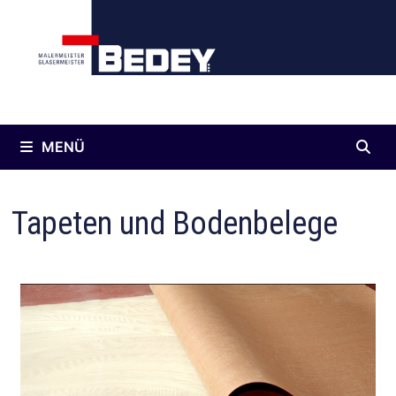
Inhalt
springen
MENÜ
Tapeten und Bodenbelege