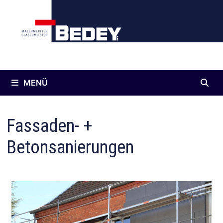
Inhalt
springen
MENÜ
Fassaden- +
Betonsanierungen