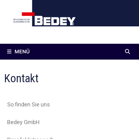
Inhalt
springen
MENÜ
Kontakt
So finden Sie uns
Bedey GmbH