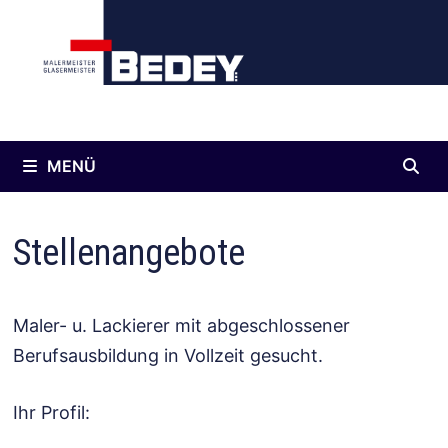
Inhalt
Zum
springen
Inhalt
springen
MENÜ
Stellenangebote
Maler- u. Lackierer mit abgeschlossener
Berufsausbildung in Vollzeit gesucht.
Ihr Profil: