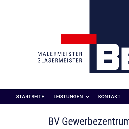
Inhalt
springen
STARTSEITE
LEISTUNGEN
KONTAKT
BV Gewerbezentru